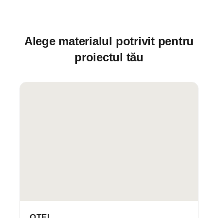
Alege materialul potrivit pentru
proiectul tău
OȚEL