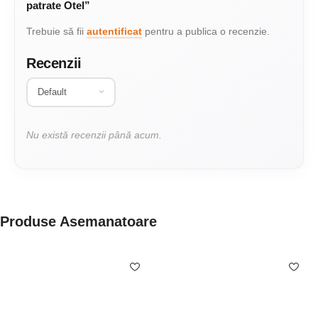
patrate Otel”
Trebuie să fii
autentificat
pentru a publica o recenzie.
Recenzii
Nu există recenzii până acum.
Produse Asemanatoare