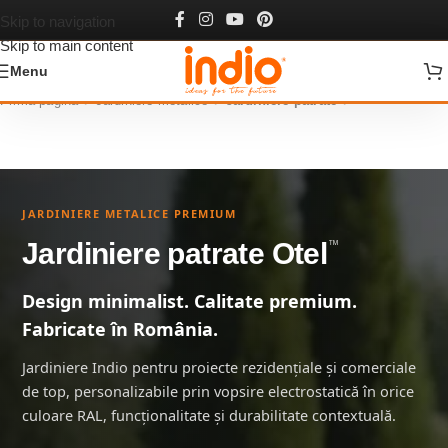
Skip to navigation
Skip to main content
Menu
Prima pagină
Jardiniere metalice
Jardiniere patrate
JARDINIERE METALICE PREMIUM
Jardiniere patrate Otel
™
Design minimalist. Calitate premium.
Fabricate în România.
Jardiniere Indio pentru proiecte rezidențiale și comerciale
de top, personalizabile prin vopsire electrostatică în orice
culoare RAL, funcționalitate și durabilitate contextuală.