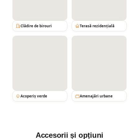
Clădire de birouri
Terasă rezidențială
Acoperiș verde
Amenajări urbane
Accesorii și opțiuni