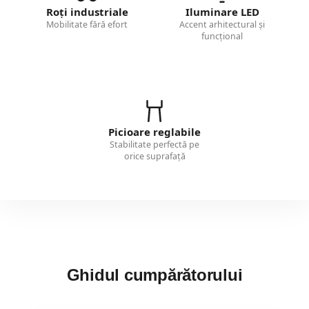
Roți industriale
Iluminare LED
Mobilitate fără efort
Accent arhitectural și
funcțional
Picioare reglabile
Stabilitate perfectă pe
orice suprafață
Ghidul cumpărătorului