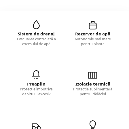
Sistem de drenaj
Rezervor de apă
Evacuarea controlată a
Autonomie mai mare
excesului de apă
pentru plante
Preaplin
Izolație termică
Protecție împotriva
Protecție suplimentară
debitului excesiv
pentru rădăcini