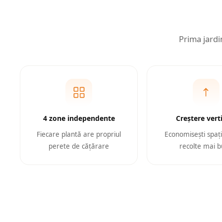
Prima jardi
4 zone independente
Creștere vert
Fiecare plantă are propriul
Economisești spațiu
perete de cățărare
recolte mai 