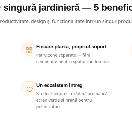
 singură jardinieră — 5 benefic
roductivitate, design și funcționalitate într-un singur produ
Fiecare plantă, propriul suport
Patru zone separate — fără
competiție pentru spațiu sau lumină.
Un ecosistem întreg
Nu doar legume: grădină aromatică,
ecran verde și hrană pentru
polenizatori.