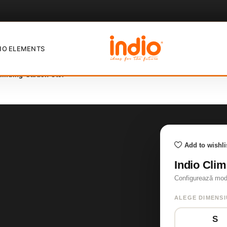
IO ELEMENTS
limbing Garden Otel
Add to wishli
Indio Cli
Configurează model
ALEGE DIMENS
S