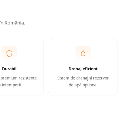
 în România.
Durabil
Drenaj eficient
 premium rezistente
Sistem de drenaj și rezervor
a intemperii
de apă opțional