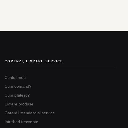
COMENZI, LIVRARI, SERVICE
Contul meu
Cum comand?
Cum platesc?
Livrare produse
Garantii standard si service
Intrebari frecvente