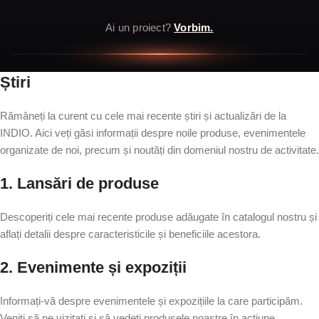
Ai un proiect?
Vorbim.
Știri
Rămâneți la curent cu cele mai recente știri și actualizări de la
INDIO. Aici veți găsi informații despre noile produse, evenimentele
organizate de noi, precum și noutăți din domeniul nostru de activitate.
1. Lansări de produse
Descoperiți cele mai recente produse adăugate în catalogul nostru și
aflați detalii despre caracteristicile și beneficiile acestora.
2. Evenimente și expoziții
Informați-vă despre evenimentele și expozițiile la care participăm.
Veniți să ne vizitați și să vedeți produsele noastre în acțiune.