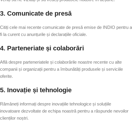
3. Comunicate de presă
Citiți cele mai recente comunicate de presă emise de INDIO pentru a
fi la curent cu anunțurile și declarațiile oficiale.
4. Parteneriate și colaborări
Află despre parteneriatele și colaborările noastre recente cu alte
companii și organizații pentru a îmbunătăți produsele și serviciile
oferite.
5. Inovație și tehnologie
Rămâneți informați despre inovațiile tehnologice și soluțiile
inovatoare dezvoltate de echipa noastră pentru a răspunde nevoilor
clienților noștri.