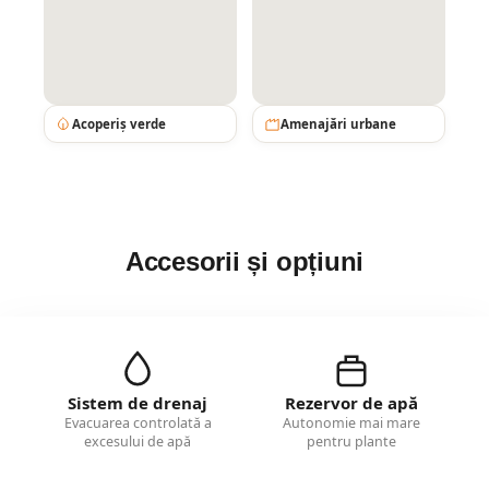
Acoperiș verde
Amenajări urbane
Accesorii și opțiuni
Sistem de drenaj
Rezervor de apă
Evacuarea controlată a
Autonomie mai mare
excesului de apă
pentru plante