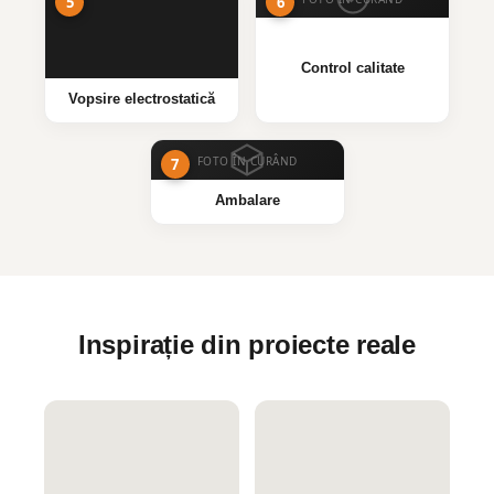
Control calitate
Vopsire electrostatică
FOTO ÎN CURÂND
Ambalare
Inspirație din proiecte reale