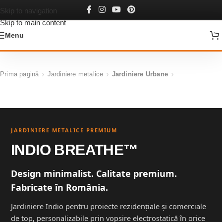
Skip to navigation
Skip to main content
Menu
Prima pagină
Jardiniere metalice
Jardiniere Urbane
JARDINIERE METALICE PREMIUM
INDIO BREATHE™
Design minimalist. Calitate premium.
Fabricate în România.
Jardiniere Indio pentru proiecte rezidențiale și comerciale
de top, personalizabile prin vopsire electrostatică în orice