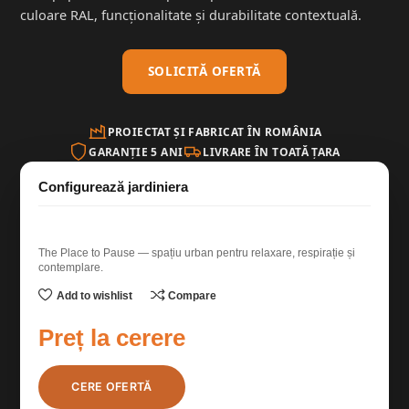
culoare RAL, funcționalitate și durabilitate contextuală.
SOLICITĂ OFERTĂ
PROIECTAT ȘI FABRICAT ÎN ROMÂNIA
GARANȚIE 5 ANI
LIVRARE ÎN TOATĂ ȚARA
The Place to Pause — spațiu urban pentru relaxare, respirație și
contemplare.
Add to wishlist
Compare
CERE OFERTĂ