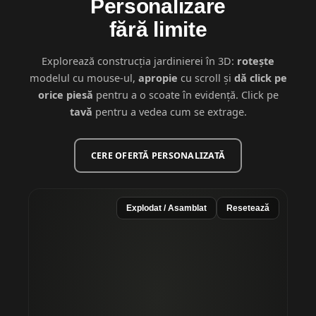
Personalizare
fără limite
Explorează construcția jardinierei în 3D:
rotește
modelul cu mouse-ul,
apropie
cu scroll și
dă click pe
orice piesă
pentru a o scoate în evidență. Click pe
tavă
pentru a vedea cum se extrage.
CERE OFERTĂ PERSONALIZATĂ
Explodat / Asamblat
Resetează