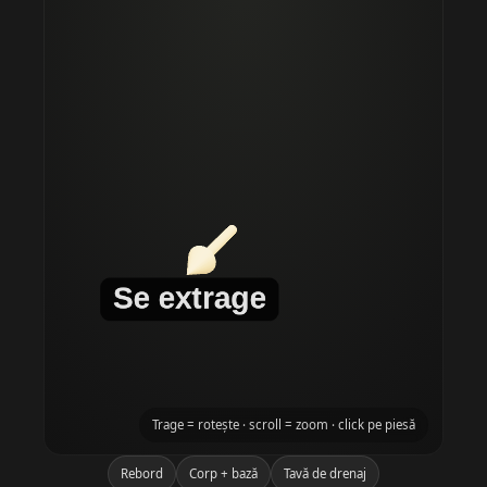
Trage = rotește · scroll = zoom · click pe piesă
Rebord
Corp + bază
Tavă de drenaj