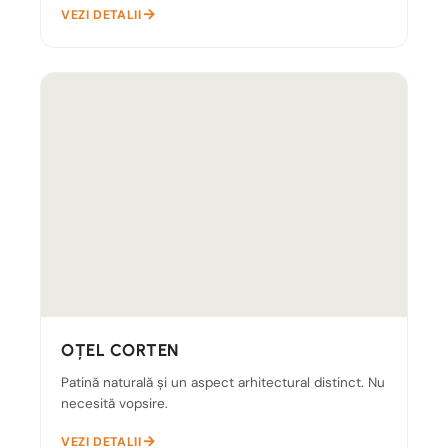
VEZI DETALII
OȚEL CORTEN
Patină naturală și un aspect arhitectural distinct. Nu
necesită vopsire.
VEZI DETALII