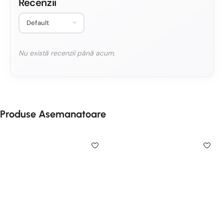
Recenzii
Nu există recenzii până acum.
Produse Asemanatoare