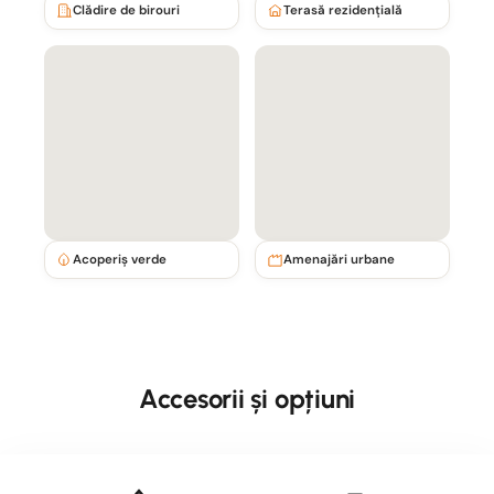
Clădire de birouri
Terasă rezidențială
Acoperiș verde
Amenajări urbane
Accesorii și opțiuni