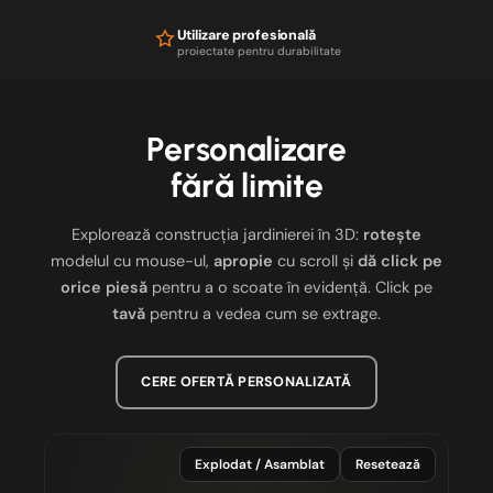
Utilizare profesională
proiectate pentru durabilitate
Personalizare
fără limite
Explorează construcția jardinierei în 3D:
rotește
modelul cu mouse-ul,
apropie
cu scroll și
dă click pe
orice piesă
pentru a o scoate în evidență. Click pe
tavă
pentru a vedea cum se extrage.
CERE OFERTĂ PERSONALIZATĂ
Explodat / Asamblat
Resetează