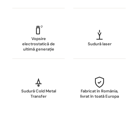
Vopsire
electrostatică de
Sudură laser
ultimă generație
Sudură Cold Metal
Fabricat în România,
Transfer
livrat în toată Europa