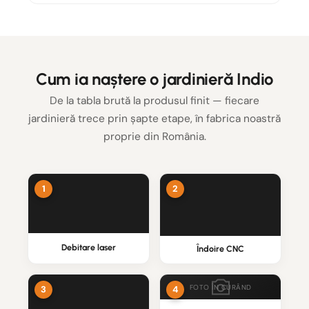
Cum ia naștere o jardinieră Indio
De la tabla brută la produsul finit — fiecare
jardinieră trece prin șapte etape, în fabrica noastră
proprie din România.
Debitare laser
Îndoire CNC
FOTO ÎN CURÂND