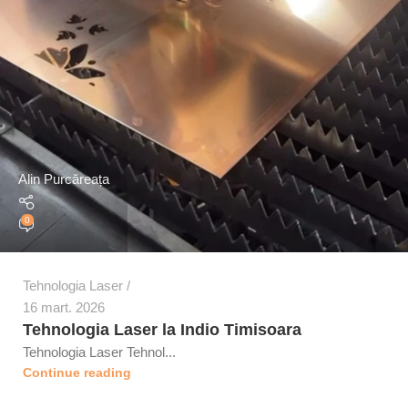
Alin Purcăreața
0
Tehnologia Laser
16 mart. 2026
Tehnologia Laser la Indio Timisoara
Tehnologia Laser Tehnol...
Continue reading