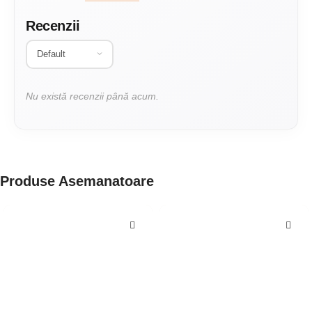
Recenzii
Nu există recenzii până acum.
Produse Asemanatoare