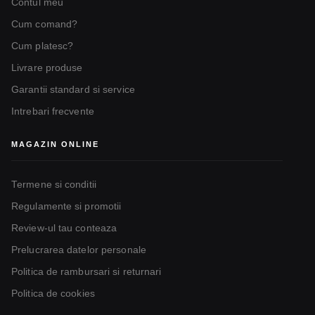
Contul meu
Cum comand?
Cum platesc?
Livrare produse
Garantii standard si service
Intrebari frecvente
MAGAZIN ONLINE
Termene si conditii
Regulamente si promotii
Review-ul tau conteaza
Prelucrarea datelor personale
Politica de rambursari si returnari
Politica de cookies