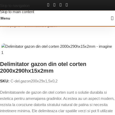
Skip to navigation
Skip to main content
Menu
Prima pagină
Delimitatoare gazon
Delimitator gazon din otel corten
2000x290hx15x2mm
SKU:
C-del.gazon200x29x1,5x0,2
Delimitatoarele de gazon din otel corten sunt o solutie durabila si
estetica pentru amenajarea gradinilor. Acestea au un aspect modern,
rezista la coroziune datorita stratului natural de patina si necesita
intretinere minima. Ele delimiteaza clar spatiile verzi si pot fi utilizate