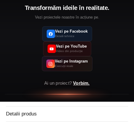
Transformăm ideile în realitate.
Vezi proiectele noastre în acțiune pe
.
Vezi pe Facebook
Detalii tehnice
Vezi pe YouTube
Video din producție
Vezi pe Instagram
Execuții reale
Ai un proiect?
Vorbim.
Detalii produs