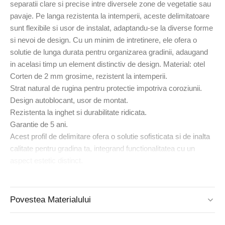
separatii clare si precise intre diversele zone de vegetatie sau
pavaje. Pe langa rezistenta la intemperii, aceste delimitatoare
sunt flexibile si usor de instalat, adaptandu-se la diverse forme
si nevoi de design. Cu un minim de intretinere, ele ofera o
solutie de lunga durata pentru organizarea gradinii, adaugand
in acelasi timp un element distinctiv de design. Material: otel
Corten de 2 mm grosime, rezistent la intemperii.
Strat natural de rugina pentru protectie impotriva coroziunii.
Design autoblocant, usor de montat.
Rezistenta la inghet si durabilitate ridicata.
Garantie de 5 ani.
Acest profil de delimitare ofera o solutie sofisticata si de inalta
calitate pentru gradina ta, integrand functionalitatea cu un
aspect estetic distinct.
Povestea Materialului