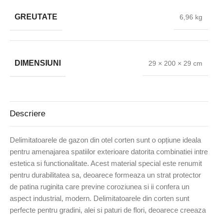
GREUTATE
6,96 kg
DIMENSIUNI
29 × 200 × 29 cm
Descriere
Delimitatoarele de gazon din otel corten sunt o opțiune ideala
pentru amenajarea spatiilor exterioare datorita combinatiei intre
estetica si functionalitate. Acest material special este renumit
pentru durabilitatea sa, deoarece formeaza un strat protector
de patina ruginita care previne coroziunea si ii confera un
aspect industrial, modern. Delimitatoarele din corten sunt
perfecte pentru gradini, alei si paturi de flori, deoarece creeaza