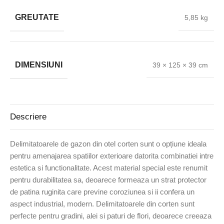
GREUTATE
5,85 kg
DIMENSIUNI
39 × 125 × 39 cm
Descriere
Delimitatoarele de gazon din otel corten sunt o opțiune ideala
pentru amenajarea spatiilor exterioare datorita combinatiei intre
estetica si functionalitate. Acest material special este renumit
pentru durabilitatea sa, deoarece formeaza un strat protector
de patina ruginita care previne coroziunea si ii confera un
aspect industrial, modern. Delimitatoarele din corten sunt
perfecte pentru gradini, alei si paturi de flori, deoarece creeaza