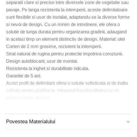
separatii clare si precise intre diversele zone de vegetatie sau
pavaje. Pe langa rezistenta la intemperii, aceste delimitatoare
sunt flexibile si usor de instalat, adaptandu-se la diverse forme
si nevoi de design. Cu un minim de intretinere, ele ofera o
solutie de lunga durata pentru organizarea gradinii, adaugand
in acelasi timp un element distinctiv de design. Material: otel
Corten de 2 mm grosime, rezistent la intemperii.
Strat natural de rugina pentru protectie impotriva coroziunii.
Design autoblocant, usor de montat.
Rezistenta la inghet si durabilitate ridicata.
Garantie de 5 ani.
Acest profil de delimitare ofera o solutie sofisticata si de inalta
calitate pentru gradina ta, integrand functionalitatea cu un
aspect estetic distinct.
Povestea Materialului