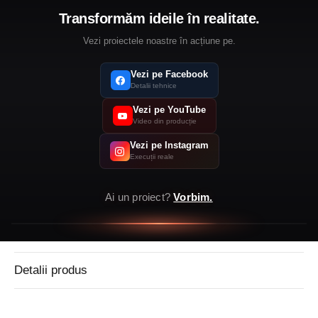
Transformăm ideile în realitate.
Vezi proiectele noastre în acțiune pe
.
Vezi pe Facebook
Detalii tehnice
Vezi pe YouTube
Video din producție
Vezi pe Instagram
Execuții reale
Ai un proiect?
Vorbim.
Detalii produs