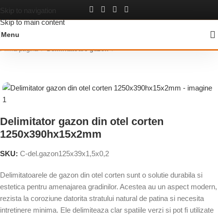
Skip to navigation
Skip to main content
Menu
Prima pagină
Delimitatoare gazon
Delimitator gazon din otel corten
1250x390hx15x2mm
SKU:
C-del.gazon125x39x1,5x0,2
Delimitatoarele de gazon din otel corten sunt o solutie durabila si
estetica pentru amenajarea gradinilor. Acestea au un aspect modern,
rezista la coroziune datorita stratului natural de patina si necesita
intretinere minima. Ele delimiteaza clar spatiile verzi si pot fi utilizate