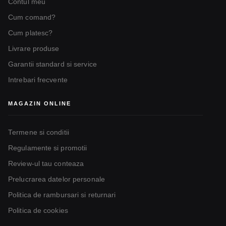
Contul meu
Cum comand?
Cum platesc?
Livrare produse
Garantii standard si service
Intrebari frecvente
MAGAZIN ONLINE
Termene si conditii
Regulamente si promotii
Review-ul tau conteaza
Prelucrarea datelor personale
Politica de rambursari si returnari
Politica de cookies