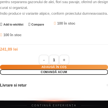
pentru separarea gazonului de alei, flori sau pavaje, oferind un design
curat si organizat.
Indio produce si variante atipice, conform proiectului dumneavoastra.
100 în stoc
Add to wishlist
Compare
100 în stoc
241,89
lei
ADAUGĂ ÎN COȘ
COMANDĂ ACUM
Livrare si retur
CONTINUĂ EXPERIENȚA