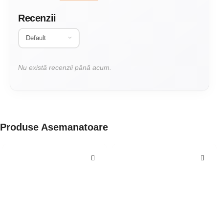
Recenzii
Nu există recenzii până acum.
Produse Asemanatoare