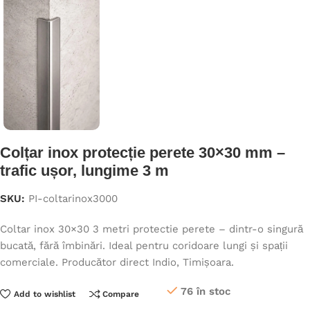
Colțar inox protecție perete 30×30 mm –
trafic ușor, lungime 3 m
SKU:
PI-coltarinox3000
Coltar inox 30×30 3 metri protectie perete – dintr-o singură
bucată, fără îmbinări. Ideal pentru coridoare lungi și spații
comerciale. Producător direct Indio, Timișoara.
76 în stoc
Add to wishlist
Compare