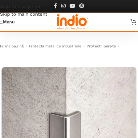
Skip to navigation
Skip to main content
Menu
Prima pagină
Protecții metalice industriale
Protecții perete