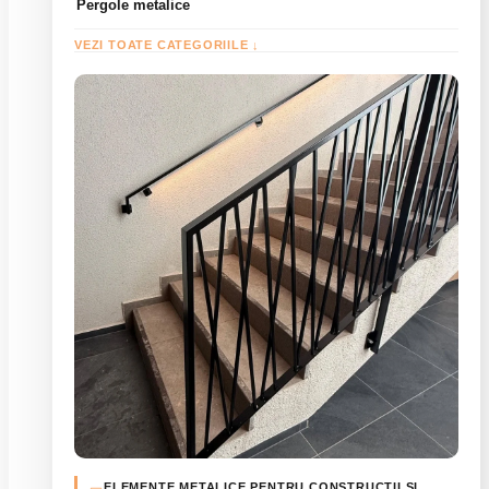
Pergole metalice
VEZI TOATE CATEGORIILE ↓
ELEMENTE METALICE PENTRU CONSTRUCȚII ȘI