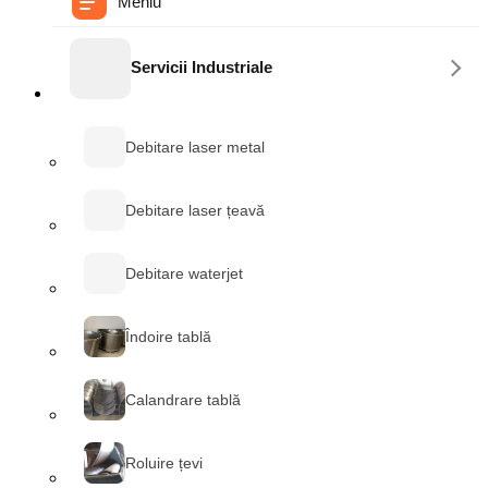
Servicii Industriale
Debitare laser metal
Debitare laser țeavă
Debitare waterjet
Îndoire tablă
Calandrare tablă
Roluire țevi