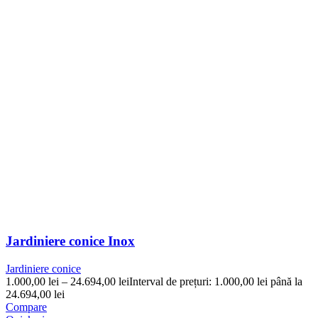
Jardiniere conice Inox
Jardiniere conice
1.000,00
lei
–
24.694,00
lei
Interval de prețuri: 1.000,00 lei până la
24.694,00 lei
Compare