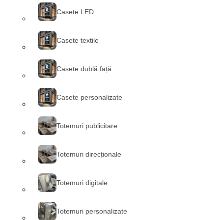
Casete LED
Casete textile
Casete dublă față
Casete personalizate
Totemuri publicitare
Totemuri direcționale
Totemuri digitale
Totemuri personalizate