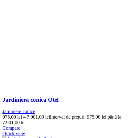
Jardiniera conica Otel
Jardiniere conice
975,00
lei
–
7.901,00
lei
Interval de prețuri: 975,00 lei până la
7.901,00 lei
Compare
Quick view