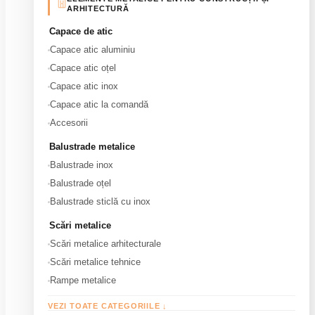
ARHITECTURĂ
Capace de atic
Capace atic aluminiu
Capace atic oțel
Capace atic inox
Capace atic la comandă
Accesorii
Balustrade metalice
Balustrade inox
Balustrade oțel
Balustrade sticlă cu inox
Scări metalice
Scări metalice arhitecturale
Scări metalice tehnice
Rampe metalice
VEZI TOATE CATEGORIILE ↓