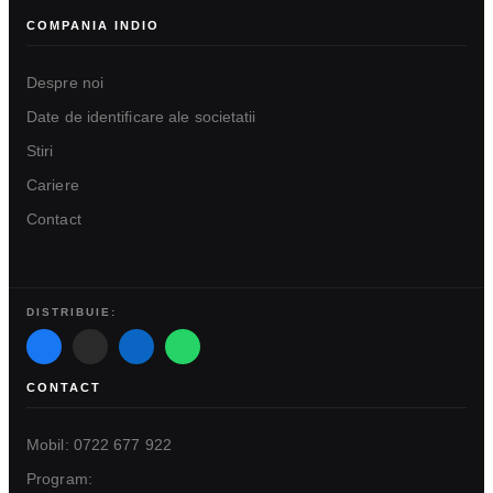
COMPANIA INDIO
Despre noi
Date de identificare ale societatii
Stiri
Cariere
Contact
DISTRIBUIE:
CONTACT
Mobil: 0722 677 922
Program: