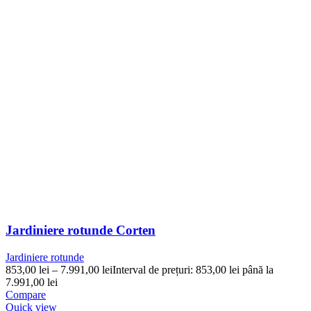
Jardiniere rotunde Corten
Jardiniere rotunde
853,00
lei
–
7.991,00
lei
Interval de prețuri: 853,00 lei până la
7.991,00 lei
Compare
Quick view