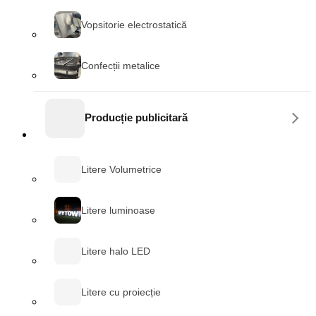
Vopsitorie electrostatică
Confecții metalice
Producție publicitară
Litere Volumetrice
Litere luminoase
Litere halo LED
Litere cu proiecție