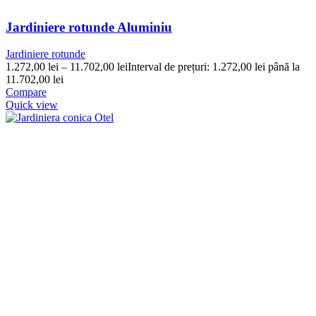
Jardiniere rotunde Aluminiu
Jardiniere rotunde
1.272,00
lei
–
11.702,00
lei
Interval de prețuri: 1.272,00 lei până la
11.702,00 lei
Compare
Quick view