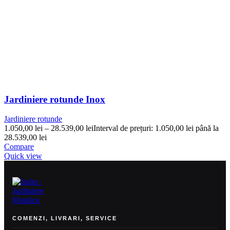
Jardiniere rotunde Inox
Jardiniere rotunde
1.050,00
lei
–
28.539,00
lei
Interval de prețuri: 1.050,00 lei până la
28.539,00 lei
Compare
Quick view
COMENZI, LIVRARI, SERVICE