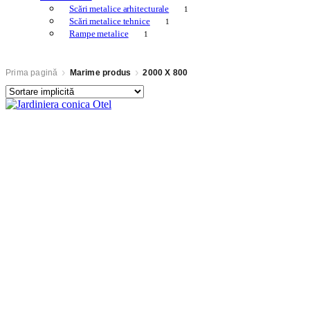
Scări metalice arhitecturale
1
Scări metalice tehnice
1
Rampe metalice
1
Prima pagină
Marime produs
2000 X 800