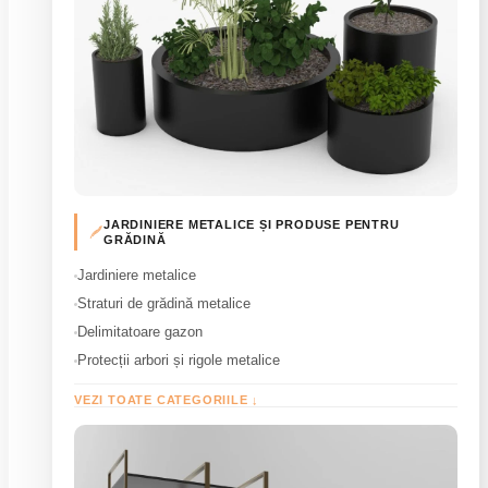
JARDINIERE METALICE ȘI PRODUSE PENTRU
GRĂDINĂ
Jardiniere metalice
Straturi de grădină metalice
Delimitatoare gazon
Protecții arbori și rigole metalice
VEZI TOATE CATEGORIILE ↓