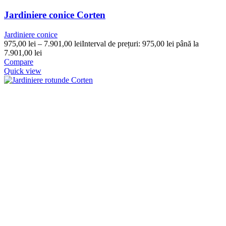
Jardiniere conice Corten
Jardiniere conice
975,00
lei
–
7.901,00
lei
Interval de prețuri: 975,00 lei până la
7.901,00 lei
Compare
Quick view