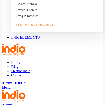
Bolarzi metalici
Protecții perete
Praguri metalice
VEZI TOATE CATEGORIILE ↓
Indio ELEMENTS
Proiecte
Blog
Despre Indio
Contact
0
items
/
0,00
lei
Menu
0
items