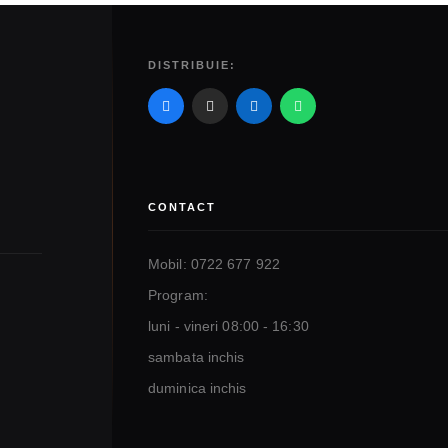
DISTRIBUIE:
CONTACT
Mobil: 0722 677 922
Program:
luni - vineri 08:00 - 16:30
sambata inchis
duminica inchis