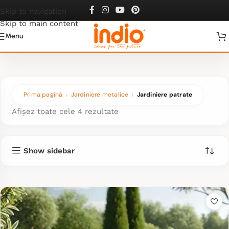
Jardiniere patrate
Skip to navigation
Skip to main content
Menu
Prima pagină
Jardiniere metalice
Jardiniere patrate
Afișez toate cele 4 rezultate
Show sidebar